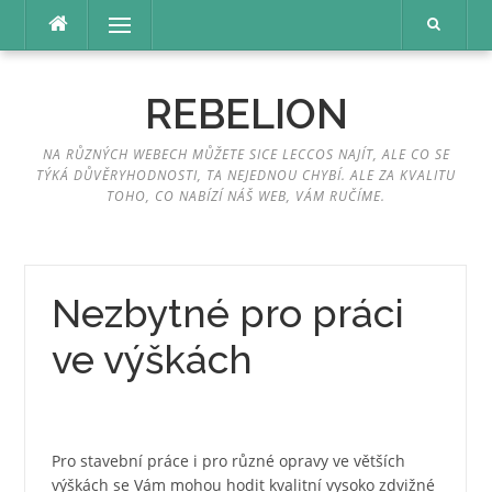
Přeskočit
Menu
na
obsah
REBELION
NA RŮZNÝCH WEBECH MŮŽETE SICE LECCOS NAJÍT, ALE CO SE
TÝKÁ DŮVĚRYHODNOSTI, TA NEJEDNOU CHYBÍ. ALE ZA KVALITU
TOHO, CO NABÍZÍ NÁŠ WEB, VÁM RUČÍME.
Nezbytné pro práci
ve výškách
Pro stavební práce i pro různé opravy ve větších
výškách se Vám mohou hodit kvalitní vysoko zdvižné