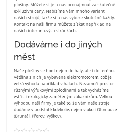
plošiny
. Můžete si je u nás pronajmout za skutečně
exkluzivní ceny. Nabízíme Vám mnoho variant
našich strojů, takže si u nás vybere skutečně každý.
Kontakt na naši firmu můžete získat například na
našich internetových stránkách.
Dodáváme i do jiných
měst
Naše plošiny se hodí nejen do haly, ale i do terénu.
Většina z nich je vybavena elektromotorem, což je
velká výhoda například v halách. Nezamoří prostor
různými výfukovými zplodinami a tak vycházíme
vstříc i ekologicky zaměřeným zákazníkům. Velkou
výhodou naší firmy je také to, že Vám naše stroje
dodáme v podstatě kdekoliv, nejen v okolí Olomouce
(Bruntál, Přerov, Vyškov).