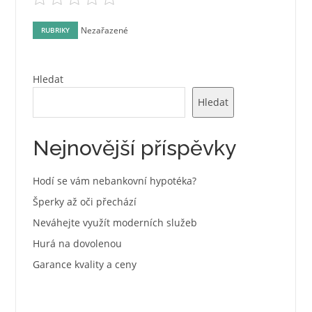
Nezařazené
RUBRIKY
Hledat
Hledat
Nejnovější příspěvky
Hodí se vám nebankovní hypotéka?
Šperky až oči přechází
Neváhejte využít moderních služeb
Hurá na dovolenou
Garance kvality a ceny