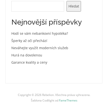
Hledat
Nejnovější příspěvky
Hodí se vám nebankovní hypotéka?
Šperky až oči přechází
Neváhejte využít moderních služeb
Hurá na dovolenou
Garance kvality a ceny
Copyright © 2026 Rebelion. Všechna práva vyhrazena.
Šablona Codilight od
FameThemes