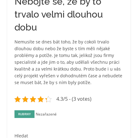
Nebojte se, že by to
trvalo velmi dlouhou
dobu
Nemusíte se dnes bát toho, že by cokoli trvalo
dlouhou dobu nebo že byste s tím měli nějaké
problémy a potíže. Je tomu tak, jelikož jsou firmy
specialisté a jde jim o to, aby udělali všechnu práci
kvalitně a za velmi krátkou dobu. Proto bude i u vás
celý projekt vyřešen v dohodnutém čase a nebudete
se muset bát, že by s ním byly potíže.
4.3/5 - (3 votes)
Nezařazené
RUBRIKY
Hledat