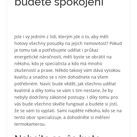
budete spokojení
Jste i vy jedním z lidí, kterým jde o to, aby měli
hotovy všechny posudky na jejich nemovitost? Pokud
je tomu tak a potřebujete udělat i průkaz
energetické náročnosti, měli byste se obrátit na
někoho, kdo je specialista a kdo má mnoho
zkušeností a praxe. Někdo takový vám dává vysokou
kvalitu a snadno se s ním dohodnete na všem
potřebném. Navíc bude vědět, jak všechno udělat
kvalitně a díky tomu se vám s tím nestane, že by
nebyly dodrženy zákonné postupy. I díky tomu pro
vás bude všechno skvěle fungovat a budete si jistí,
že se vám to vyplatí. Sami najděte někoho, kdo se na
tento obor specializuje, a dohodněte si
měření
termokamerou
.