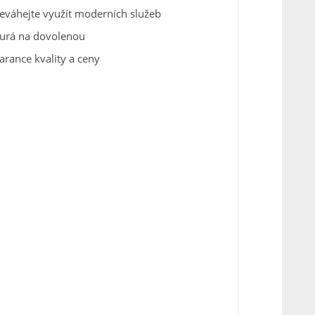
eváhejte využít moderních služeb
urá na dovolenou
arance kvality a ceny