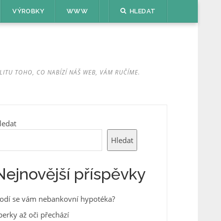
VÝROBKY
WWW
HLEDAT
LITU TOHO, CO NABÍZÍ NÁŠ WEB, VÁM RUČÍME.
ledat
Hledat
Nejnovější příspěvky
odí se vám nebankovní hypotéka?
perky až oči přechází