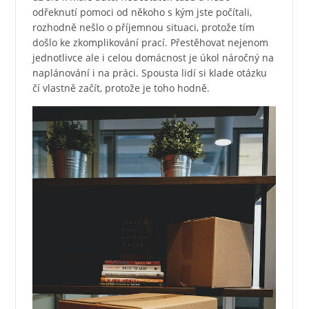
odřeknutí pomoci od někoho s kým jste počítali,
rozhodně nešlo o příjemnou situaci, protože tím
došlo ke zkomplikování prací. Přestěhovat nejenom
jednotlivce ale i celou domácnost je úkol náročný na
naplánování i na práci. Spousta lidí si klade otázku
čí vlastně začít, protože je toho hodně.