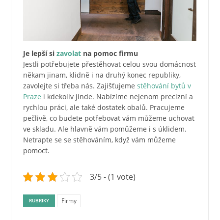
Je lepší si
zavolat
na pomoc firmu
Jestli potřebujete přestěhovat celou svou domácnost
někam jinam, klidně i na druhý konec republiky,
zavolejte si třeba nás. Zajišťujeme
stěhování bytů v
Praze
i kdekoliv jinde. Nabízíme nejenom precizní a
rychlou práci, ale také dostatek obalů. Pracujeme
pečlivě, co budete potřebovat vám můžeme uchovat
ve skladu. Ale hlavně vám pomůžeme i s úklidem.
Netrapte se se stěhováním, když vám můžeme
pomoct.
3/5 - (1 vote)
Firmy
RUBRIKY