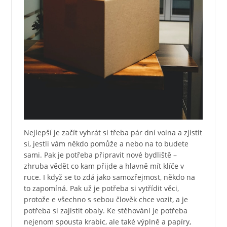
Nejlepší je začít vyhrát si třeba pár dní volna a zjistit
si, jestli vám někdo pomůže a nebo na to budete
sami. Pak je potřeba připravit nové bydliště –
zhruba vědět co kam přijde a hlavně mít klíče v
ruce. I když se to zdá jako samozřejmost, někdo na
to zapomíná. Pak už je potřeba si vytřídit věci,
protože e všechno s sebou člověk chce vozit, a je
potřeba si zajistit obaly. Ke stěhování je potřeba
nejenom spousta krabic, ale také výplně a papíry,