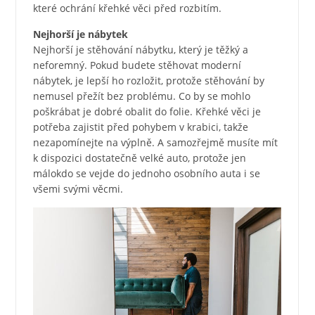
které ochrání křehké věci před rozbitím.
Nejhorší je nábytek
Nejhorší je stěhování nábytku, který je těžký a
neforemný. Pokud budete stěhovat moderní
nábytek, je lepší ho rozložit, protože stěhování by
nemusel přežít bez problému. Co by se mohlo
poškrábat je dobré obalit do folie. Křehké věci je
potřeba zajistit před pohybem v krabici, takže
nezapomínejte na výplně. A samozřejmě musíte mít
k dispozici dostatečně velké auto, protože jen
málokdo se vejde do jednoho osobního auta i se
všemi svými věcmi.