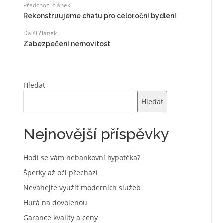
Předchozí článek
Rekonstruujeme chatu pro celoroční bydlení
Další článek
Zabezpečení nemovitosti
Hledat
Hledat
Nejnovější příspěvky
Hodí se vám nebankovní hypotéka?
Šperky až oči přechází
Neváhejte využít moderních služeb
Hurá na dovolenou
Garance kvality a ceny