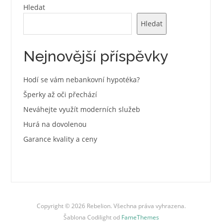
Hledat
Hledat
Nejnovější příspěvky
Hodí se vám nebankovní hypotéka?
Šperky až oči přechází
Neváhejte využít moderních služeb
Hurá na dovolenou
Garance kvality a ceny
Copyright © 2026 Rebelion. Všechna práva vyhrazena.
Šablona Codilight od
FameThemes