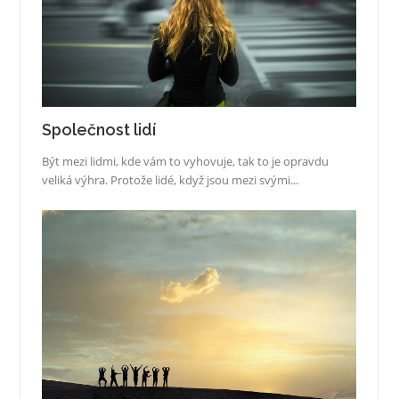
Společnost lidí
Být mezi lidmi, kde vám to vyhovuje, tak to je opravdu
veliká výhra. Protože lidé, když jsou mezi svými...